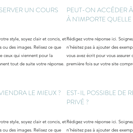
RÉSERVER UN COURS
PEUT-ON ACCÉDER À
À N'IMPORTE QUELLE
tre style, soyez clair et concis, et
Rédigez votre réponse ici. Soignez 
s ou des images. Relisez ce que
n'hésitez pas à ajouter des exemp
ue ceux qui viennent pour la
vous avez écrit pour vous assurer 
nnent tout de suite votre réponse.
première fois sur votre site compr
IENDRA LE MIEUX ?
EST-IL POSSIBLE DE
PRIVÉ ?
tre style, soyez clair et concis, et
Rédigez votre réponse ici. Soignez 
s ou des images. Relisez ce que
n'hésitez pas à ajouter des exemp