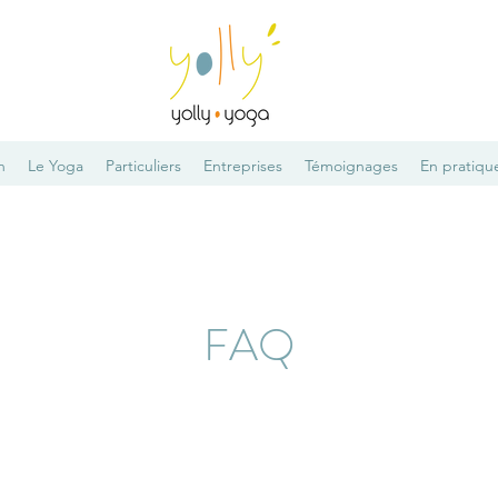
n
Le Yoga
Particuliers
Entreprises
Témoignages
En pratiqu
FAQ