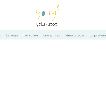
n
Le Yoga
Particuliers
Entreprises
Témoignages
En pratiqu